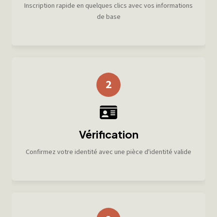
Inscription rapide en quelques clics avec vos informations
de base
2
Vérification
Confirmez votre identité avec une pièce d'identité valide