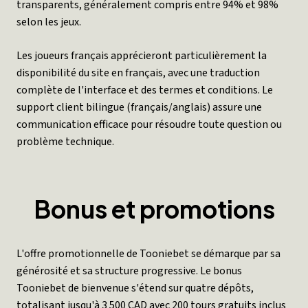
transparents, généralement compris entre 94% et 98%
selon les jeux.
Les joueurs français apprécieront particulièrement la
disponibilité du site en français, avec une traduction
complète de l'interface et des termes et conditions. Le
support client bilingue (français/anglais) assure une
communication efficace pour résoudre toute question ou
problème technique.
Bonus et promotions
L'offre promotionnelle de Tooniebet se démarque par sa
générosité et sa structure progressive. Le bonus
Tooniebet de bienvenue s'étend sur quatre dépôts,
totalisant jusqu'à 3 500 CAD avec 200 tours gratuits inclus