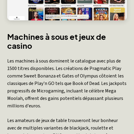
Machines à sous et jeux de
casino
Les machines à sous dominent le catalogue avec plus de
1500 titres disponibles. Les créations de Pragmatic Play
comme Sweet Bonanza et Gates of Olympus côtoient les
classiques de Play'n GO tels que Book of Dead. Les jackpots
progressifs de Microgaming, incluant le célèbre Mega
Moolah, offrent des gains potentiels dépassant plusieurs
millions d'euros.
Les amateurs de jeux de table trouveront leur bonheur
avec de multiples variantes de blackjack, roulette et