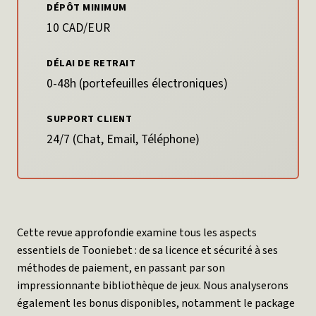
DÉPÔT MINIMUM
10 CAD/EUR
DÉLAI DE RETRAIT
0-48h (portefeuilles électroniques)
SUPPORT CLIENT
24/7 (Chat, Email, Téléphone)
Cette revue approfondie examine tous les aspects
essentiels de Tooniebet : de sa licence et sécurité à ses
méthodes de paiement, en passant par son
impressionnante bibliothèque de jeux. Nous analyserons
également les bonus disponibles, notamment le package