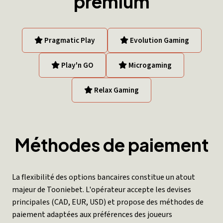
premium
Pragmatic Play
Evolution Gaming
Play'n GO
Microgaming
Relax Gaming
Méthodes de paiement
La flexibilité des options bancaires constitue un atout
majeur de Tooniebet. L'opérateur accepte les devises
principales (CAD, EUR, USD) et propose des méthodes de
paiement adaptées aux préférences des joueurs