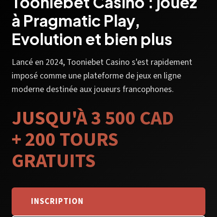
Tooniebet Casino : jouez
à Pragmatic Play,
Evolution et bien plus
Lancé en 2024, Tooniebet Casino s'est rapidement
imposé comme une plateforme de jeux en ligne
moderne destinée aux joueurs francophones.
JUSQU'À 3 500 CAD
+ 200 TOURS
GRATUITS
INSCRIPTION