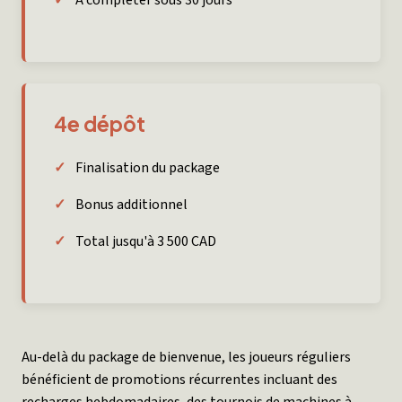
À compléter sous 30 jours
4e dépôt
Finalisation du package
Bonus additionnel
Total jusqu'à 3 500 CAD
Au-delà du package de bienvenue, les joueurs réguliers
bénéficient de promotions récurrentes incluant des