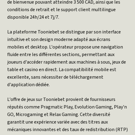
de bienvenue pouvant atteindre 3 500 CAD, ainsi que les
conditions de retrait et le support client multilingue
disponible 24h/24 et 7j/7.
La plateforme Tooniebet se distingue par son interface
intuitive et son design moderne adapté aux écrans
mobiles et desktop. L'opérateur propose une navigation
fluide entre les différentes sections, permettant aux
joueurs d'accéder rapidement aux machines à sous, jeux de
table et casino en direct. La compatibilité mobile est
excellente, sans nécessiter de téléchargement
d'application dédiée.
L'offre de jeux sur Tooniebet provient de fournisseurs
réputés comme Pragmatic Play, Evolution Gaming, Play'n
GO, Microgaming et Relax Gaming. Cette diversité
garantit une expérience variée avec des titres aux
mécaniques innovantes et des taux de redistribution (RTP)