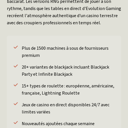
baccarat. Les versions RNG permettent de jouer à son
rythme, tandis que les tables en direct d'Evolution Gaming
recréent l'atmosphère authentique d'un casino terrestre
avec des croupiers professionnels en temps réel.
Plus de 1500 machines à sous de fournisseurs
premium
20+ variantes de blackjack incluant Blackjack
Party et Infinite Blackjack
15+ types de roulette : européenne, américaine,
française, Lightning Roulette
Jeux de casino en direct disponibles 24/7 avec
limites variées
Nouveautés ajoutées chaque semaine