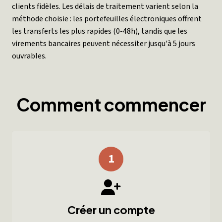
clients fidèles. Les délais de traitement varient selon la
méthode choisie : les portefeuilles électroniques offrent
les transferts les plus rapides (0-48h), tandis que les
virements bancaires peuvent nécessiter jusqu'à 5 jours
ouvrables.
Comment commencer
1
Créer un compte