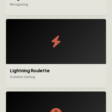
Microgaming
Lightning Roulette
Evolution Gaming