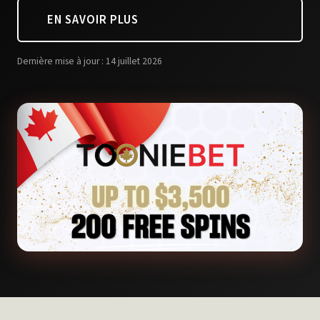
EN SAVOIR PLUS
Dernière mise à jour : 14 juillet 2026