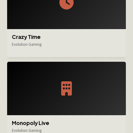
Crazy Time
Evolution Gaming
Monopoly Live
Evolution Gaming